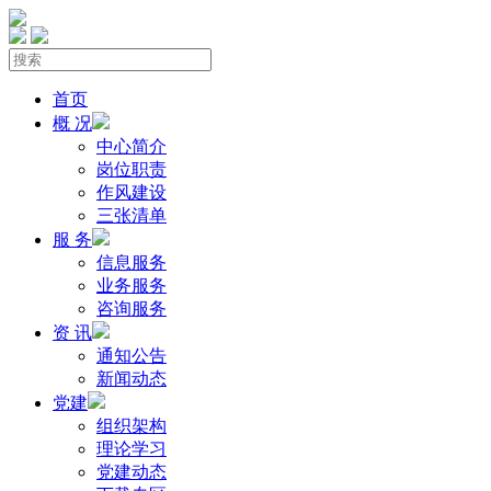
首页
概 况
中心简介
岗位职责
作风建设
三张清单
服 务
信息服务
业务服务
咨询服务
资 讯
通知公告
新闻动态
党建
组织架构
理论学习
党建动态