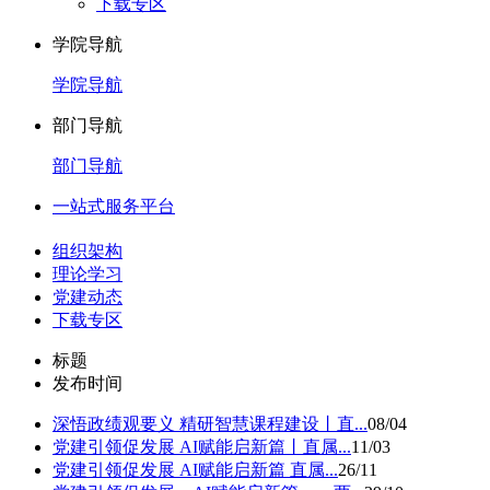
下载专区
学院导航
学院导航
部门导航
部门导航
一站式服务平台
组织架构
理论学习
党建动态
下载专区
标题
发布时间
深悟政绩观要义 精研智慧课程建设丨直...
08/04
党建引领促发展 AI赋能启新篇丨直属...
11/03
党建引领促发展 AI赋能启新篇 直属...
26/11