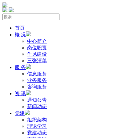
首页
概 况
中心简介
岗位职责
作风建设
三张清单
服 务
信息服务
业务服务
咨询服务
资 讯
通知公告
新闻动态
党建
组织架构
理论学习
党建动态