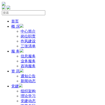
首页
概 况
中心简介
岗位职责
作风建设
三张清单
服 务
信息服务
业务服务
咨询服务
资 讯
通知公告
新闻动态
党建
组织架构
理论学习
党建动态