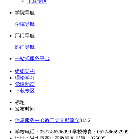
下载专区
学院导航
学院导航
部门导航
部门导航
一站式服务平台
组织架构
理论学习
党建动态
下载专区
标题
发布时间
信息服务中心教工党支部简介
31/12
学校电话：0577-86596999 学校传真：0577-86597999
地址：温州市茶山高教园区 邮编：325035