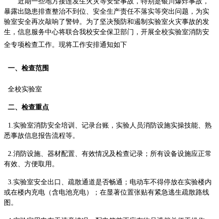
近期一些地方接连发生火灾等安全事故，特别是银川爆炸事故，
暴露出隐患排查整治不到位、安全生产责任不落实等突出问题，为实
验室安全再次敲响了警钟。为了坚决预防和遏制实验室火灾事故的发
生，信息服务中心将联合我校安全保卫部门，开展全校实验室消防安
全专项检查工作。
现将工作安排通知如下
一、
检查范围
全校实验室
二、检查重点
1.实验室消防安全培训、记录台账，实验人员消防设施实操技能、熟
悉事故信息报告流程等。
2.消防设施、器材配置、有效情况及检查记录；所有设备设施应正常
有效、方便取用。
3.实验室安全出口、疏散通道是否畅通；电动车不得停放在实验楼内
或在楼内充电（含电池充电）；在显著位置张贴有紧急逃生疏散路线
图。