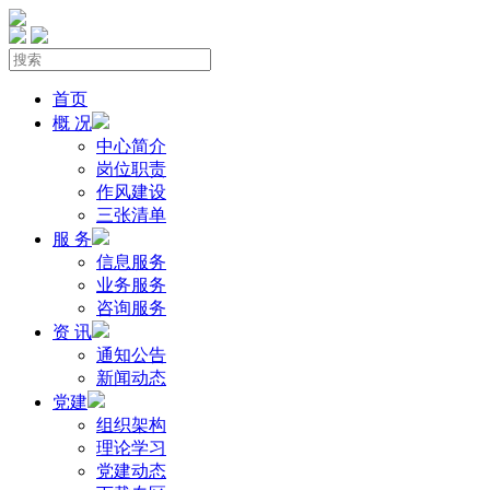
首页
概 况
中心简介
岗位职责
作风建设
三张清单
服 务
信息服务
业务服务
咨询服务
资 讯
通知公告
新闻动态
党建
组织架构
理论学习
党建动态