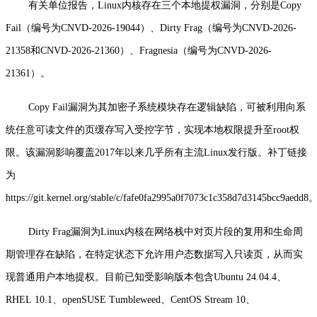
有关单位报告，Linux内核存在三个本地提权漏洞，分别是Copy
Fail（编号为CNVD-2026-19044）、Dirty Frag（编号为CNVD-2026-
21358和CNVD-2026-21360）、Fragnesia（编号为CNVD-2026-
21361）。
Copy Fail漏洞为其加密子系统模块存在逻辑缺陷，可被利用向系
统任意可读文件的页缓存写入受控字节，实现本地权限提升至root权
限。该漏洞影响覆盖2017年以来几乎所有主流Linux发行版。补丁链接
为
https://git.kernel.org/stable/c/fafe0fa2995a0f7073c1c358d7d3145bcc9aedd8
Dirty Frag漏洞为Linux内核在网络栈中对页片段的复用和生命周
期管理存在缺陷，在特定状态下允许用户态数据写入只读页，从而实
现普通用户本地提权。目前已知受影响版本包含Ubuntu 24.04.4、
RHEL 10.1、openSUSE Tumbleweed、CentOS Stream 10、