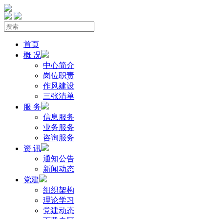
首页
概 况
中心简介
岗位职责
作风建设
三张清单
服 务
信息服务
业务服务
咨询服务
资 讯
通知公告
新闻动态
党建
组织架构
理论学习
党建动态