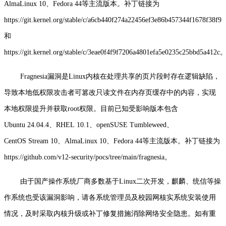
AlmaLinux 10、Fedora 44等主流版本。补丁链接为
https://git.kernel.org/stable/c/a6cb440f274a22456ef3e86b457344f1678f38f9
和
https://git.kernel.org/stable/c/3eae0f4f9f7206a4801efa5e0235c25bbd5a412c
Fragnesia漏洞是Linux内核在处理共享的页片段时存在逻辑缺陷，
导致本地低权限攻击者可篡改只读文件在内存页缓存中的内容，实现
本地权限提升并获取root权限。目前已知受影响版本包含
Ubuntu 24.04.4、RHEL 10.1、openSUSE Tumbleweed、
CentOS Stream 10、AlmaLinux 10、Fedora 44等主流版本。补丁链接为
https://github.com/v12-security/pocs/tree/main/fragnesia。
由于国产操作系统厂商多数基于Linux二次开发，麒麟、统信等操
作系统也受该漏洞影响，请各系统管理员及校园网核实系统安装使用
情况，及时采取内核升级或补丁修复措施消除网络安全隐患。如有重