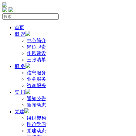
首页
概 况
中心简介
岗位职责
作风建设
三张清单
服 务
信息服务
业务服务
咨询服务
资 讯
通知公告
新闻动态
党建
组织架构
理论学习
党建动态