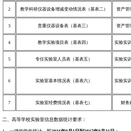
2
教学科研仪器设备增减变动情况表（基表二）
资产管
3
贵重仪器设备表（基表三）
资产管
4
教学实验项目表（基表四）
实验实
5
专任实验室人员表（基表五）
实验实
6
实验室基本情况表（基表六）
实验实
7
实验室经费情况表（基表七）
财务
二、高等学校实验室信息数据统计要求：