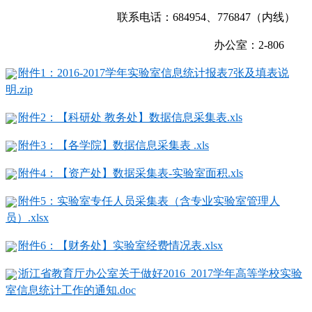
联系电话：
684954
、
77
6847（内线）
办公室：
2-80
6
附件1：2016-2017学年实验室信息统计报表7张及填表说
明.zip
附件2：【科研处 教务处】数据信息采集表.xls
附件3：【各学院】数据信息采集表 .xls
附件4：【资产处】数据采集表-实验室面积.xls
附件5：实验室专任人员采集表（含专业实验室管理人
员）.xlsx
附件6：【财务处】实验室经费情况表.xlsx
浙江省教育厅办公室关于做好2016_2017学年高等学校实验
室信息统计工作的通知.doc