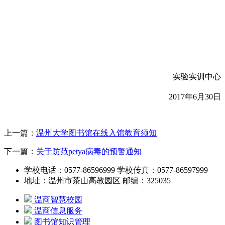
实验实训中心
201
7
年
6
月
30
日
上一篇：
温州大学图书馆在线入馆教育须知
下一篇：
关于防范petya病毒的预警通知
学校电话：0577-86596999 学校传真：0577-86597999
地址：温州市茶山高教园区 邮编：325035
温商智慧校园
温商信息服务
图书馆知识管理