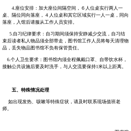
4.
座位安排：加大座位间隔空间，６人位桌实行两人一
桌、隔位同向落座，４人位桌和其它区域实行一人一桌，同向
落座，入馆后请服从工作人员安排。
5.自习纪律要求：自习期间须保持安静减少交流，自习结
束后读者私人物品须全部带走，图书馆工作人员将每天清理物
品，丢失物品图书馆不负有保管责任。
6.
个人卫生要求：图书馆内须全程佩戴口罩、自带饮水杯，
接触公共设施后要及时洗手，与人交流要保持1米以上距离。
五、特殊情况处理
如出现发热、咳嗽等特殊症状，请及时联系现场值班老
师。