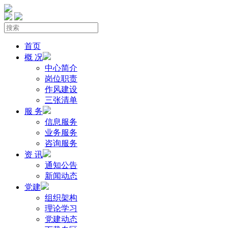
首页
概 况
中心简介
岗位职责
作风建设
三张清单
服 务
信息服务
业务服务
咨询服务
资 讯
通知公告
新闻动态
党建
组织架构
理论学习
党建动态