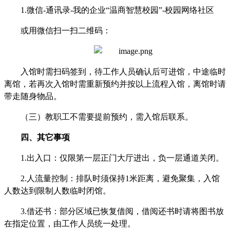
1.
微信-通讯录-我的企业“温商智慧校园”-校园网络社区
或用微信扫一扫二维码：
入馆时需扫码签到，待工作人员确认后可进馆，中途临时
离馆，若再次入馆时需重新预约并按以上流程入馆，离馆时请
带走随身物品。
（三）教职工不需要提前预约，需入馆后联系。
四、其它事项
1.
出入口：仅限第一层正门大厅进出，负一层通道关闭。
2.
人流量控制：排队时须保持1米距离，避免聚集，入馆
人数达到限制人数临时闭馆。
3.
借还书：部分区域已恢复借阅，借阅还书时请将图书放
在指定位置，由工作人员统一处理。