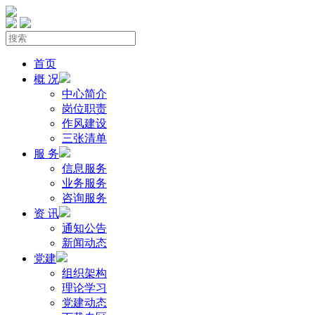
首页
概 况
中心简介
岗位职责
作风建设
三张清单
服 务
信息服务
业务服务
咨询服务
资 讯
通知公告
新闻动态
党建
组织架构
理论学习
党建动态