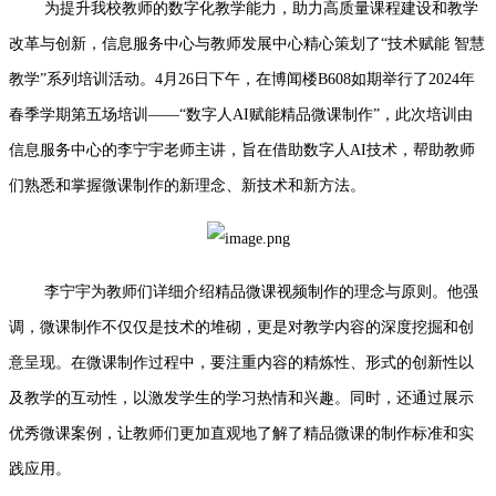
为提升我校教师的数字化教学能力，助力高质量课程建设和教学
改革与创新，信息服务中心与教师发展中心精心策划了“技术赋能 智慧
教学”系列培训活动。4月26日下午，在博闻楼B608如期举行了2024年
春季学期第五场培训——“数字人AI赋能精品微课制作”，此次培训由
信息服务中心的李宁宇老师主讲，旨在借助数字人AI技术，帮助教师
们熟悉和掌握微课制作的新理念、新技术和新方法。
李宁宇为教师们详细介绍精品微课视频制作的理念与原则。他强
调，微课制作不仅仅是技术的堆砌，更是对教学内容的深度挖掘和创
意呈现。在微课制作过程中，要注重内容的精炼性、形式的创新性以
及教学的互动性，以激发学生的学习热情和兴趣。同时，还通过展示
优秀微课案例，让教师们更加直观地了解了精品微课的制作标准和实
践应用。