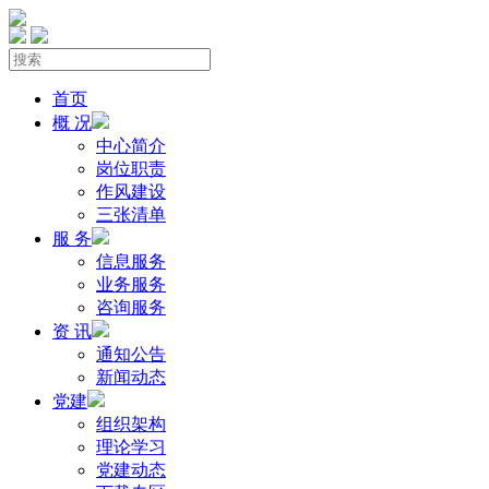
首页
概 况
中心简介
岗位职责
作风建设
三张清单
服 务
信息服务
业务服务
咨询服务
资 讯
通知公告
新闻动态
党建
组织架构
理论学习
党建动态