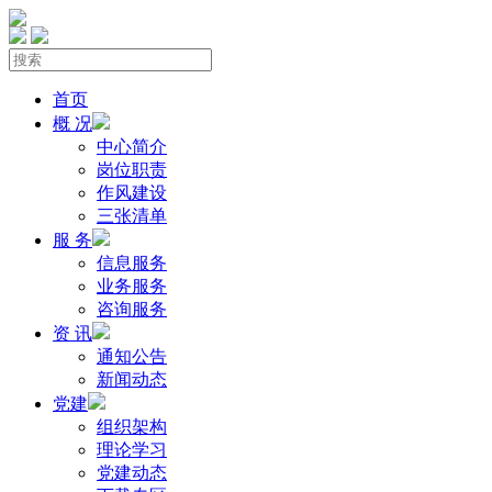
首页
概 况
中心简介
岗位职责
作风建设
三张清单
服 务
信息服务
业务服务
咨询服务
资 讯
通知公告
新闻动态
党建
组织架构
理论学习
党建动态