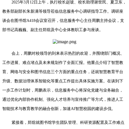
2025年3月12日上午，执行校长赵玻、校长助理谢世民、夏卫东，
教务部副部长朱新满等领导莅临信息服务中心调研指导工作。调研座
谈会在图书馆A418会议室召开，信息服务中心主任周鹏主持会议，支
部书记高巍巍、副主任郑煊及中心全体教职工参与座谈。
会上，周鹏对校领导的到来表示热烈的欢迎，并围绕部门概况、
工作进展、难点堵点及未来规划作了全面汇报。他重点介绍了智慧教
育、网络与安全和图书信息三个方面的重点任务，还就智慧教育平台
升级、数据治理体系智能化等重点工作提出具体实施方案。在谈到下
一步工作计划时，周鹏表示，信息服务中心将深化党建与业务融合，
通过优化内部协作机制、强化人才培养与宣传推广等方式，推进人工
智能技术与教育教学的融合创新，加速AI智慧校园的建设步伐。
紧接着，郑煊就图书馆学生团队管理、科研资源配置及工作难点