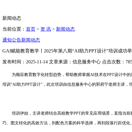
智慧门户
智能体大赛
新闻动态
当前位置：
首页
>
资 讯
>
新闻动态
通知公告
新闻动态
GAI赋能教育教学丨2025年第八期“AI助力PPT设计”培训成功
发布时间：2025-11-14 文章来源：信息服务中心 点击次数：
78
为顺应教育数字化转型趋势，帮助教师掌握AI技术在PPT设计中的应
培训“AI助力PPT设计”，此次培训由信息服务中心的郭府宁老师主讲
培训伊始，主讲老师结合高校教学PPT的常见应用场景，直指当前
巧、图文转化的高效方法，到配色方案的科学选择，再到段落行距优化