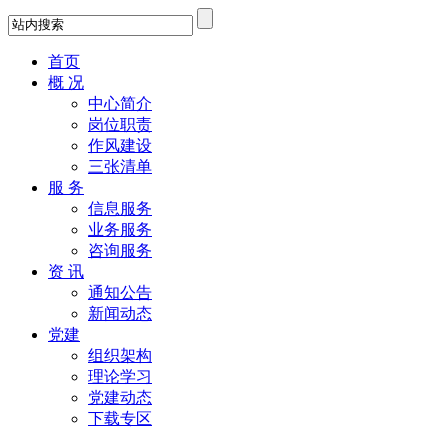
首页
概 况
中心简介
岗位职责
作风建设
三张清单
服 务
信息服务
业务服务
咨询服务
资 讯
通知公告
新闻动态
党建
组织架构
理论学习
党建动态
下载专区