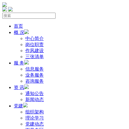
首页
概 况
中心简介
岗位职责
作风建设
三张清单
服 务
信息服务
业务服务
咨询服务
资 讯
通知公告
新闻动态
党建
组织架构
理论学习
党建动态