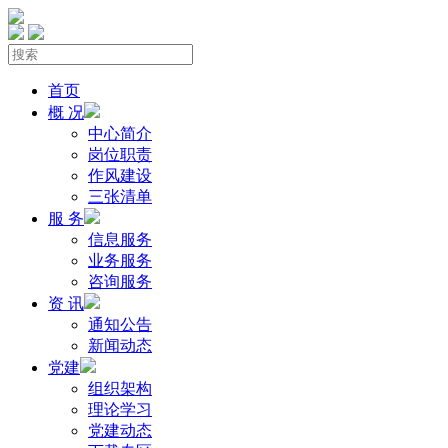
首页
概 况
中心简介
岗位职责
作风建设
三张清单
服 务
信息服务
业务服务
咨询服务
资 讯
通知公告
新闻动态
党建
组织架构
理论学习
党建动态