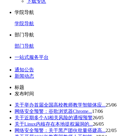
下载专区
学院导航
学院导航
部门导航
部门导航
一站式服务平台
通知公告
新闻动态
标题
发布时间
关于举办首届全国高校教师教学智能体应...
25/06
网络安全预警：谷歌浏览器Chrome...
17/06
关于近期多个AI相关风险的通报预警
26/05
关于Linux内核存在本地提权漏洞的...
26/05
网络安全预警：关于黑产团伙批量搭建高...
22/05