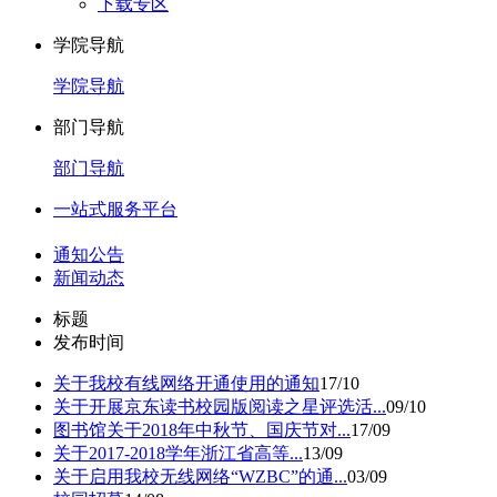
下载专区
学院导航
学院导航
部门导航
部门导航
一站式服务平台
通知公告
新闻动态
标题
发布时间
关于我校有线网络开通使用的通知
17/10
关于开展京东读书校园版阅读之星评选活...
09/10
图书馆关于2018年中秋节、国庆节对...
17/09
关于2017-2018学年浙江省高等...
13/09
关于启用我校无线网络“WZBC”的通...
03/09