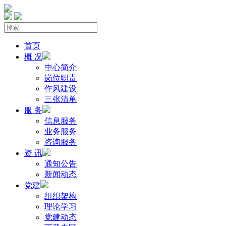
首页
概 况
中心简介
岗位职责
作风建设
三张清单
服 务
信息服务
业务服务
咨询服务
资 讯
通知公告
新闻动态
党建
组织架构
理论学习
党建动态