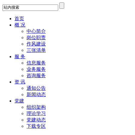
首页
概 况
中心简介
岗位职责
作风建设
三张清单
服 务
信息服务
业务服务
咨询服务
资 讯
通知公告
新闻动态
党建
组织架构
理论学习
党建动态
下载专区