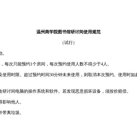
温州商学院图书馆研讨间使用规范
（试行）
动。
每次只能预约1个房间，每次预约使用人数不得少于4人。
用时限。超过预约时间30分钟未来使用，则取消本次预约。使用时如
研讨间电脑的操作系统和软件。若发现恶意损坏设备，须按价赔偿。
得影响他人。
并带离垃圾。