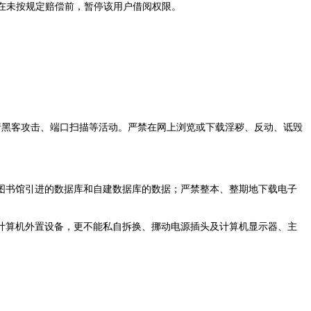
。在未按规定赔偿前，暂停该用户借阅权限。
黑客攻击、端口扫描等活动。严禁在网上浏览或下载淫秽、反动、诋毁
书馆引进的数据库和自建数据库的数据；严禁整本、整期地下载电子
算机外置设备，更不能私自拆换、挪动电源插头及计算机显示器、主
。