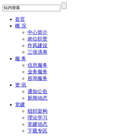
首页
概 况
中心简介
岗位职责
作风建设
三张清单
服 务
信息服务
业务服务
咨询服务
资 讯
通知公告
新闻动态
党建
组织架构
理论学习
党建动态
下载专区