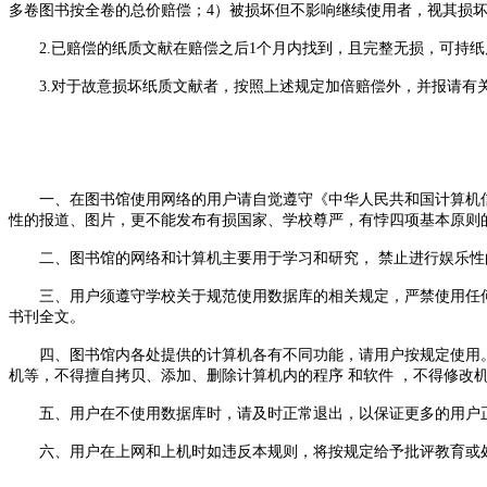
多卷图书按全卷的总价赔偿；4）被损坏但不影响继续使用者，视其损坏
2.已赔偿的纸质文献在赔偿之后1个月内找到，且完整无损，可持纸
3.对于故意损坏纸质文献者，按照上述规定加倍赔偿外，并报请有
一、在图书馆使用网络的用户请自觉遵守《中华人民共和国计算机信息
性的报道、图片，更不能发布有损国家、学校尊严，有悖四项基本原则
二、图书馆的网络和计算机主要用于学习和研究， 禁止进行娱乐性
三、用户须遵守学校关于规范使用数据库的相关规定，严禁使用任何
书刊全文。
四、图书馆内各处提供的计算机各有不同功能，请用户按规定使用。
机等，不得擅自拷贝、添加、删除计算机内的程序 和软件 ，不得修改
五、用户在不使用数据库时，请及时正常退出，以保证更多的用户
六、用户在上网和上机时如违反本规则，将按规定给予批评教育或处