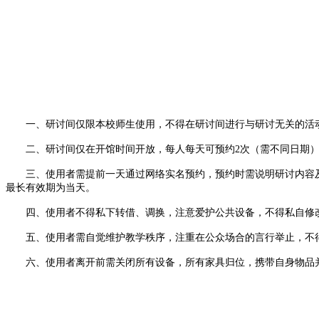
一、研讨间仅限本校师生使用，不得在研讨间进行与研讨无关的活
二、研讨间仅在开馆时间开放，每人每天可预约2次（需不同日期），
三、使用者需提前一天通过网络实名预约，预约时需说明研讨内容及使
最长有效期为当天。
四、使用者不得私下转借、调换，注意爱护公共设备，不得私自修改
五、使用者需自觉维护教学秩序，注重在公众场合的言行举止，不
六、使用者离开前需关闭所有设备，所有家具归位，携带自身物品