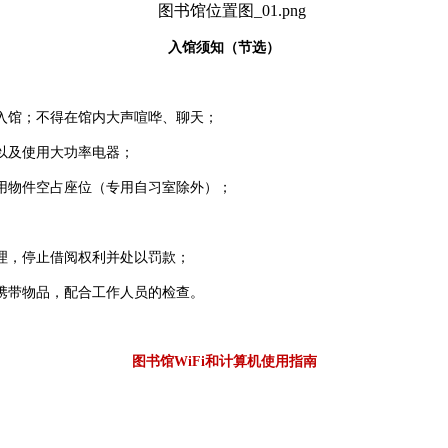
入馆须知（节选）
馆；不得在馆内大声喧哗、聊天；
以及使用大功率电器；
物件空占座位（专用自习室除外）；
，停止借阅权利并处以罚款；
带物品，配合工作人员的检查。
图书馆WiFi和计算机使用指南