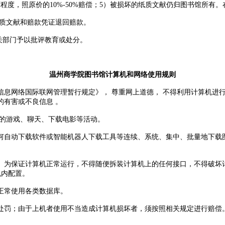
程度，照原价的10%-50%赔偿；5）被损坏的纸质文献仍归图书馆所有
质文献和赔款凭证退回赔款。
关部门予以批评教育或处分。
温州商学院图书馆计算机和网络使用规则
网络国际联网管理暂行规定》， 尊重网上道德， 不得利用计算机进行
的有害或不良信息 。
的游戏、聊天、下载电影等活动。
自动下载软件或智能机器人下载工具等连续、系统、集中、批量地下载图
为保证计算机正常运行，不得随便拆装计算机上的任何接口，不得破坏计
机内配置。
正常使用各类数据库。
罚；由于上机者使用不当造成计算机损坏者，须按照相关规定进行赔偿