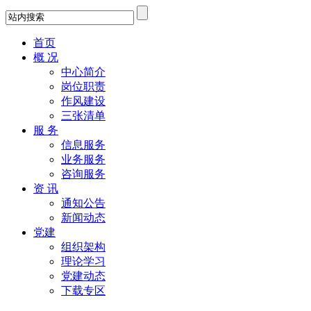
首页
概 况
中心简介
岗位职责
作风建设
三张清单
服 务
信息服务
业务服务
咨询服务
资 讯
通知公告
新闻动态
党建
组织架构
理论学习
党建动态
下载专区